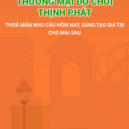
THƯƠNG MẠI ĐỒ CHƠI
THỊNH PHÁT
THOẢ MÃN NHU CẦU HÔM NAY, SÁNG TẠO GIÁ TRỊ
CHO MAI SAU