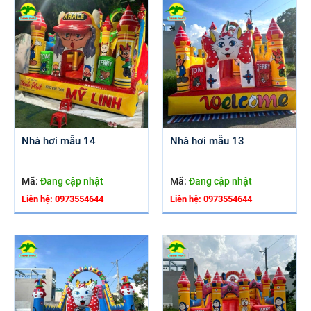
Nhà hơi mẫu 14
Nhà hơi mẫu 13
Mã:
Đang cập nhật
Mã:
Đang cập nhật
Liên hệ: 0973554644
Liên hệ: 0973554644