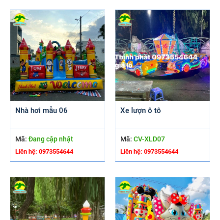
Nhà hơi mẫu 06
Xe lượn ô tô
Mã:
Đang cập nhật
Mã:
CV-XLD07
Liên hệ: 0973554644
Liên hệ: 0973554644