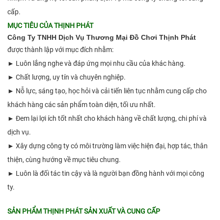
cấp.
MỤC TIÊU CỦA THỊNH PHÁT
Công Ty TNHH Dịch Vụ Thương Mại Đồ Chơi Thịnh Phát
được thành lập với mục đích nhằm:
► Luôn lắng nghe và đáp ứng mọi nhu cầu của khác hàng.
► Chất lượng, uy tín và chuyên nghiệp.
► Nỗ lực, sáng tạo, học hỏi và cải tiến liên tục nhằm cung cấp cho
khách hàng các sản phẩm toàn diện, tối ưu nhất.
► Đem lại lợi ích tốt nhất cho khách hàng về chất lượng, chi phí và
dịch vụ.
► Xây dựng công ty có môi trường làm việc hiện đại, hợp tác, thân
thiện, cùng hướng về mục tiêu chung.
► Luôn là đối tác tin cậy và là người bạn đồng hành với mọi công
ty.
SẢN PHẨM THỊNH PHÁT SẢN XUẤT VÀ CUNG CẤP