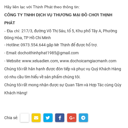
Hãy liên lạc với Thịnh Phát theo thông tin:
CÔNG TY TNHH DỊCH VỤ THƯƠNG MẠI ĐỒ CHƠI THỊNH
PHÁT
- Địa chỉ:
217/3, đường Võ Thị Sáu, tổ 5, Khu phố Tây A, Phường
Đông Hòa, TP Hồ Chí Minh
- Hotline: 0973.554.644 gặp Mr Thịnh để được hổ trợ.
- Email: dochoithinhphat1985@gmail.com
- Website: www.xeluadien.com, www.dochoicamgiacmanh.com
Chúng tôi rất hân hạnh được đón tiếp và phục vụ Quý Khách Hàng
có nhu cầu tìm hiểu về sản phẩm chúng tôi.
Chúng tôi rất mong nhận được sự Quan Tâm và Hợp Tác cùng Qúy
Khách Hàng!
Chia sẻ: