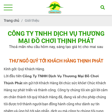
Trang chủ
Giới thiệu
CÔNG TY TNHH DỊCH VỤ THƯƠNG
MẠI ĐỒ CHƠI THỊNH PHÁT
Thoả mãn nhu cầu hôm nay, sáng tạo giá trị cho mai sau
THƯ NGỎ QUÝ TỚI KHÁCH HÀNG THỊNH PHÁT
Kính gởi: Quý Khách Hàng.
Lời đầu tiên
Công Ty TNHH Dịch Vụ Thương Mại Đồ Chơi
Thịnh Phát
xin gửi tới Khách Hàng lời chúc sức khỏe! Chúc Khách
Hàng sự phát triển và thành công. Công ty chúng tôi xin gửi lời cảm
ơn chân thành tới quý Khách Hàng đã, đang và sẽ cho phép chúng
tôi được trở thành người bạn đồng hành cũng như dành sự tín
nhiệm và ủng hộ tới sản phẩn, dịch vụ mà công ty chúng tôi cung