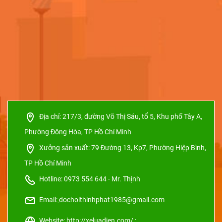
Địa chỉ:
217/3, đường Võ Thị Sáu, tổ 5, Khu phố Tây A,
Phường Đông Hòa, TP Hồ Chí Minh
Xưởng sản xuất:
79 Đường 13, Kp7, Phường Hiệp Bình,
TP Hồ Chí Minh
Hotline: 0973 554 644 - Mr. Thịnh
Email:
dochoithinhphat1985@gmail.com
Website: http://xeluadien.com/ ;