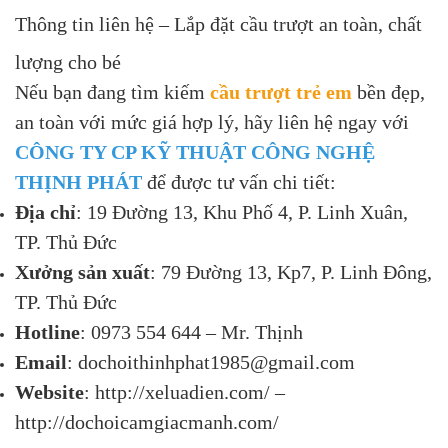
Thông tin liên hệ – Lắp đặt cầu trượt an toàn, chất
lượng cho bé
Nếu bạn đang tìm kiếm
cầu trượt trẻ em
bền đẹp,
an toàn với mức giá hợp lý, hãy liên hệ ngay với
CÔNG TY CP KỸ THUẬT CÔNG NGHỆ
THỊNH PHÁT
để được tư vấn chi tiết:
Địa chỉ
: 19 Đường 13, Khu Phố 4, P. Linh Xuân,
TP. Thủ Đức
Xưởng sản xuất
: 79 Đường 13, Kp7, P. Linh Đông,
TP. Thủ Đức
Hotline
: 0973 554 644 – Mr. Thịnh
Email
:
dochoithinhphat1985@gmail.com
Website
:
http://xeluadien.com/
–
http://dochoicamgiacmanh.com/