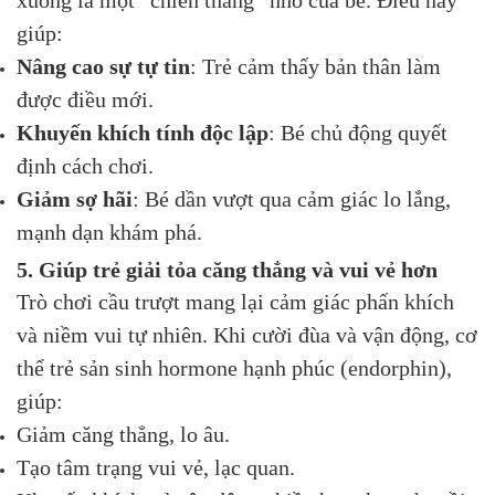
xuống là một “chiến thắng” nhỏ của bé. Điều này
giúp:
Nâng cao sự tự tin
: Trẻ cảm thấy bản thân làm
được điều mới.
Khuyến khích tính độc lập
: Bé chủ động quyết
định cách chơi.
Giảm sợ hãi
: Bé dần vượt qua cảm giác lo lắng,
mạnh dạn khám phá.
5. Giúp trẻ giải tỏa căng thẳng và vui vẻ hơn
Trò chơi cầu trượt mang lại cảm giác phấn khích
và niềm vui tự nhiên. Khi cười đùa và vận động, cơ
thể trẻ sản sinh hormone hạnh phúc (endorphin),
giúp:
Giảm căng thẳng, lo âu.
Tạo tâm trạng vui vẻ, lạc quan.