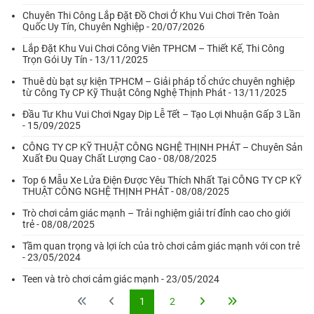
Chuyên Thi Công Lắp Đặt Đồ Chơi Ở Khu Vui Chơi Trên Toàn
Quốc Uy Tín, Chuyên Nghiệp - 20/07/2026
Lắp Đặt Khu Vui Chơi Công Viên TPHCM – Thiết Kế, Thi Công
Trọn Gói Uy Tín - 13/11/2025
Thuê dù bạt sự kiện TPHCM – Giải pháp tổ chức chuyên nghiệp
từ Công Ty CP Kỹ Thuật Công Nghệ Thịnh Phát - 13/11/2025
Đầu Tư Khu Vui Chơi Ngay Dịp Lễ Tết – Tạo Lợi Nhuận Gấp 3 Lần
- 15/09/2025
CÔNG TY CP KỸ THUẬT CÔNG NGHỆ THỊNH PHÁT – Chuyên Sản
Xuất Đu Quay Chất Lượng Cao - 08/08/2025
Top 6 Mẫu Xe Lửa Điện Được Yêu Thích Nhất Tại CÔNG TY CP KỸ
THUẬT CÔNG NGHỆ THỊNH PHÁT - 08/08/2025
Trò chơi cảm giác mạnh – Trải nghiệm giải trí đỉnh cao cho giới
trẻ - 08/08/2025
Tầm quan trọng và lợi ích của trò chơi cảm giác mạnh với con trẻ
- 23/05/2024
Teen và trò chơi cảm giác mạnh - 23/05/2024
1
2