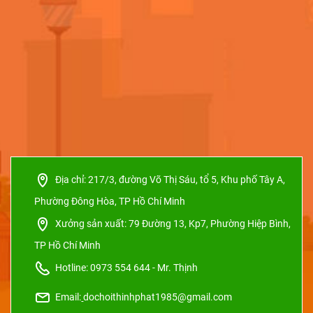
Địa chỉ:
217/3, đường Võ Thị Sáu, tổ 5, Khu phố Tây A,
Phường Đông Hòa, TP Hồ Chí Minh
Xưởng sản xuất:
79 Đường 13, Kp7, Phường Hiệp Bình,
TP Hồ Chí Minh
Hotline: 0973 554 644 - Mr. Thịnh
Email:
dochoithinhphat1985@gmail.com