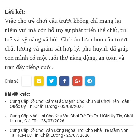
Lời kết:
Việc cho trẻ chơi cầu trượt không chỉ mang lại
niềm vui mà còn hỗ trợ sự phát triển thể chất, trí
tuệ và kỹ năng xã hội. Chỉ cần lựa chọn cầu trượt
chất lượng và giám sát hợp lý, phụ huynh đã giúp
con mình có một tuổi thơ năng động, an toàn và
tràn đầy tiếng cười.
Chia sẻ:
Bài viết khác:
Cung Cấp Đồ Chơi Cảm Giác Mạnh Cho Khu Vui Chơi Trên Toàn
Quốc Uy Tín, Chất Lượng - 05/08/2026
Cung Cấp Nhà Hơi Cho Khu Vui Chơi Trẻ Em Tại HCM Uy Tín, Chất
Lượng, Giá Tốt - 28/07/2026
Cung Cấp Đồ Chơi Vận Động Ngoài Trời Cho Nhà Trẻ Mầm Non
Tại HCM Uy Tín, Chất Lượng - 25/07/2026