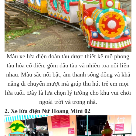
Mẫu xe lửa điện đoàn tàu được thiết kế mô phỏng
tàu hỏa cổ điển, gồm đầu tàu và nhiều toa nối liền
nhau. Màu sắc nổi bật, âm thanh sống động và khả
năng di chuyển mượt mà giúp thu hút trẻ em mọi
lứa tuổi. Đây là lựa chọn lý tưởng cho khu vui chơi
ngoài trời và trong nhà.
2. Xe lửa điện Nữ Hoàng Mini 02