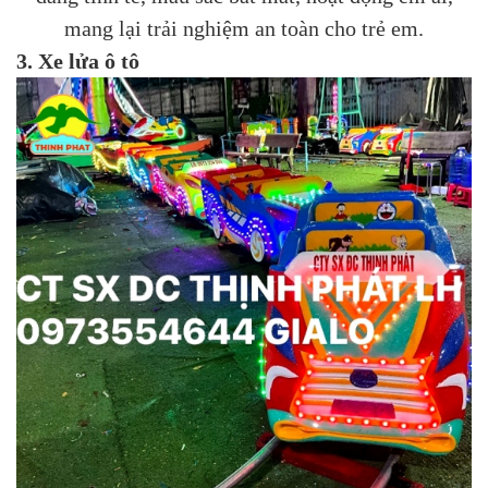
mang lại trải nghiệm an toàn cho trẻ em.
3. Xe lửa ô tô