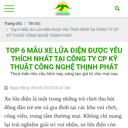
Trang chủ
Tin tức
Top 6 Mẫu Xe Lửa Điện Được Yêu Thích Nhất Tại CÔNG TY CP
KỸ THUẬT CÔNG NGHỆ THỊNH PHÁT
TOP 6 MẪU XE LỬA ĐIỆN ĐƯỢC YÊU
THÍCH NHẤT TẠI CÔNG TY CP KỸ
THUẬT CÔNG NGHỆ THỊNH PHÁT
Thoả mãn nhu cầu hôm nay, sáng tạo giá trị cho mai sau
Ngày đăng: 08/08/2025 08:43 AM
Xe lửa điện là một trong những trò chơi thu hút
đông đảo trẻ em và gia đình tại các khu vui chơi,
công viên, trung tâm thương mại. Không chỉ mang
lại trải nghiệm giải trí vui nhộn, xe lửa điện còn