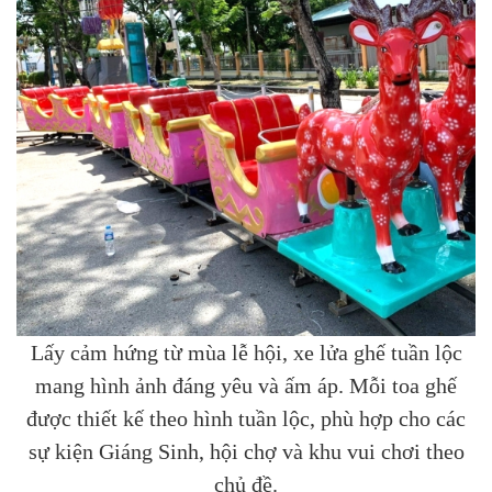
Lấy cảm hứng từ mùa lễ hội, xe lửa ghế tuần lộc
mang hình ảnh đáng yêu và ấm áp. Mỗi toa ghế
được thiết kế theo hình tuần lộc, phù hợp cho các
sự kiện Giáng Sinh, hội chợ và khu vui chơi theo
chủ đề.