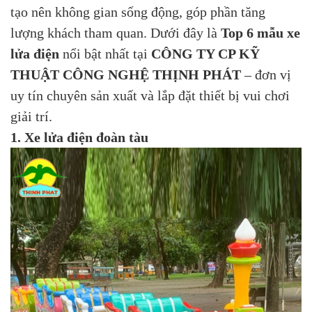
tạo nên không gian sống động, góp phần tăng
lượng khách tham quan. Dưới đây là
Top 6 mẫu xe
lửa điện
nổi bật nhất tại
CÔNG TY CP KỸ
THUẬT CÔNG NGHỆ THỊNH PHÁT
– đơn vị
uy tín chuyên sản xuất và lắp đặt thiết bị vui chơi
giải trí.
1.
Xe lửa điện đoàn tàu