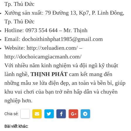
Tp. Thủ Đức
Xưởng sản xuất: 79 Đường 13, Kp7, P. Linh Đông,
Tp. Thủ Đức
Hotline: 0973 554 644 – Mr. Thịnh
Email:
dochoithinhphat1985@gmail.com
Website:
http://xeluadien.com/
–
http://dochoicamgiacmanh.com/
Với nhiều năm kinh nghiệm và đội ngũ kỹ thuật
lành nghề,
THỊNH PHÁT
cam kết mang đến
những mẫu xe lửa điện đẹp, an toàn và bền bỉ, giúp
khu vui chơi của bạn trở nên hấp dẫn và chuyên
nghiệp hơn.
Chia sẻ:
Bài viết khác: