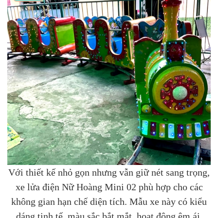
Với thiết kế nhỏ gọn nhưng vẫn giữ nét sang trọng,
xe lửa điện Nữ Hoàng Mini 02 phù hợp cho các
không gian hạn chế diện tích. Mẫu xe này có kiểu
dáng tinh tế, màu sắc bắt mắt, hoạt động êm ái,