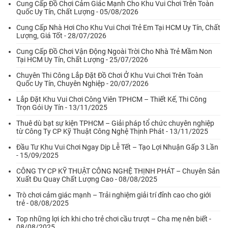
Cung Cấp Đồ Chơi Cảm Giác Mạnh Cho Khu Vui Chơi Trên Toàn
Quốc Uy Tín, Chất Lượng - 05/08/2026
Cung Cấp Nhà Hơi Cho Khu Vui Chơi Trẻ Em Tại HCM Uy Tín, Chất
Lượng, Giá Tốt - 28/07/2026
Cung Cấp Đồ Chơi Vận Động Ngoài Trời Cho Nhà Trẻ Mầm Non
Tại HCM Uy Tín, Chất Lượng - 25/07/2026
Chuyên Thi Công Lắp Đặt Đồ Chơi Ở Khu Vui Chơi Trên Toàn
Quốc Uy Tín, Chuyên Nghiệp - 20/07/2026
Lắp Đặt Khu Vui Chơi Công Viên TPHCM – Thiết Kế, Thi Công
Trọn Gói Uy Tín - 13/11/2025
Thuê dù bạt sự kiện TPHCM – Giải pháp tổ chức chuyên nghiệp
từ Công Ty CP Kỹ Thuật Công Nghệ Thịnh Phát - 13/11/2025
Đầu Tư Khu Vui Chơi Ngay Dịp Lễ Tết – Tạo Lợi Nhuận Gấp 3 Lần
- 15/09/2025
CÔNG TY CP KỸ THUẬT CÔNG NGHỆ THỊNH PHÁT – Chuyên Sản
Xuất Đu Quay Chất Lượng Cao - 08/08/2025
Trò chơi cảm giác mạnh – Trải nghiệm giải trí đỉnh cao cho giới
trẻ - 08/08/2025
Top những lợi ích khi cho trẻ chơi cầu trượt – Cha mẹ nên biết -
08/08/2025