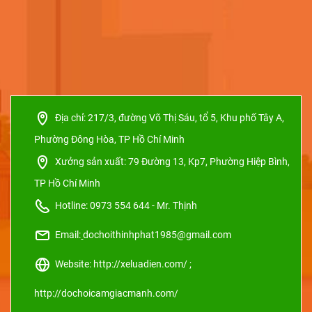
Địa chỉ:
217/3, đường Võ Thị Sáu, tổ 5, Khu phố Tây A,
Phường Đông Hòa, TP Hồ Chí Minh
Xưởng sản xuất:
79 Đường 13, Kp7, Phường Hiệp Bình,
TP Hồ Chí Minh
Hotline: 0973 554 644 - Mr. Thịnh
Email:
dochoithinhphat1985@gmail.com
Website: http://xeluadien.com/ ;
http://dochoicamgiacmanh.com/