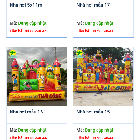
Nhà hơi 5x11m
Nhà hơi mẫu 17
Mã:
Đang cập nhật
Mã:
Đang cập nhật
Liên hệ: 0973554644
Liên hệ: 0973554644
Nhà hơi mẫu 16
Nhà hơi mẫu 15
Mã:
Đang cập nhật
Mã:
Đang cập nhật
Liên hệ: 0973554644
Liên hệ: 0973554644