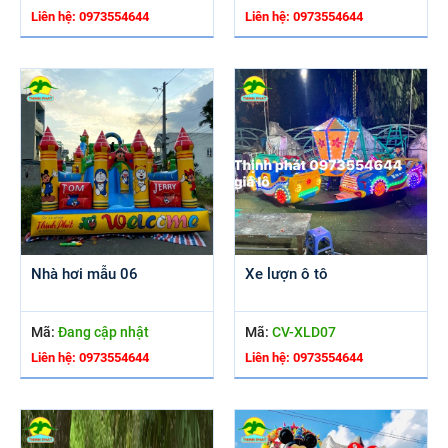
Liên hệ: 0973554644
Liên hệ: 0973554644
Nhà hơi mẫu 06
Xe lượn ô tô
Mã:
Đang cập nhật
Mã:
CV-XLD07
Liên hệ: 0973554644
Liên hệ: 0973554644