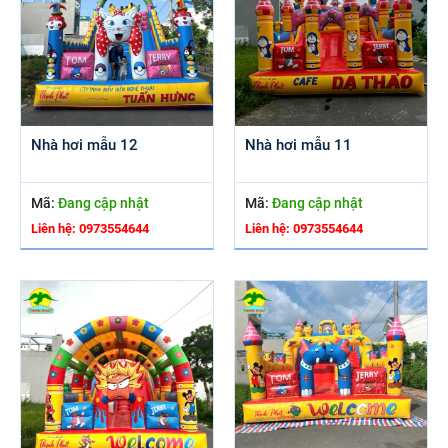
Nhà hơi mẫu 12
Nhà hơi mẫu 11
Mã:
Đang cập nhật
Mã:
Đang cập nhật
Liên hệ: 0973554644
Liên hệ: 0973554644