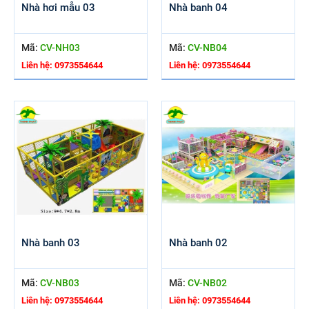
Nhà hơi mẫu 03
Nhà banh 04
Mã:
CV-NH03
Mã:
CV-NB04
Liên hệ: 0973554644
Liên hệ: 0973554644
Nhà banh 03
Nhà banh 02
Mã:
CV-NB03
Mã:
CV-NB02
Liên hệ: 0973554644
Liên hệ: 0973554644