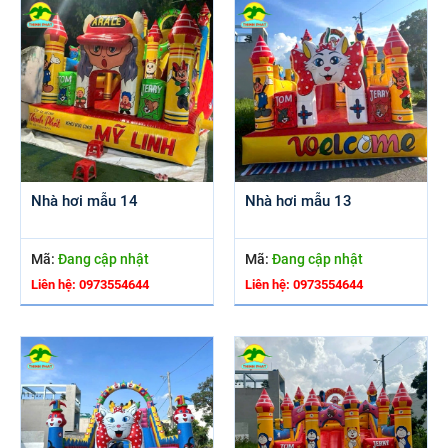
Nhà hơi mẫu 14
Nhà hơi mẫu 13
Mã:
Đang cập nhật
Mã:
Đang cập nhật
Liên hệ: 0973554644
Liên hệ: 0973554644