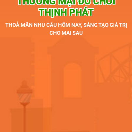
THƯƠNG MẠI ĐỒ CHƠI
THỊNH PHÁT
THOẢ MÃN NHU CẦU HÔM NAY, SÁNG TẠO GIÁ TRỊ
CHO MAI SAU