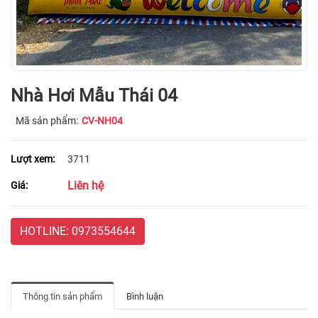
Nhà Hơi Mẫu Thái 04
Mã sản phẩm:
CV-NH04
Lượt xem:
3711
Liên hệ
Giá:
HOTLINE: 0973554644
Thông tin sản phẩm
Bình luận