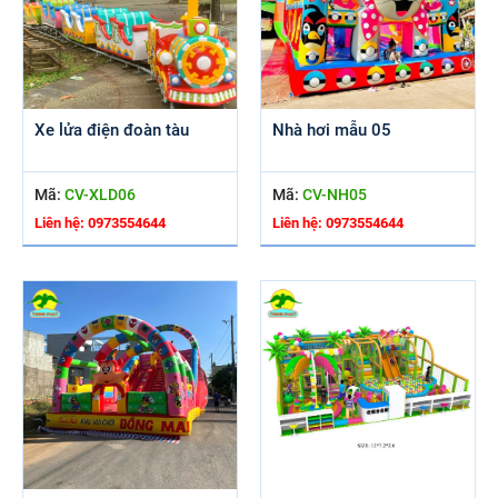
Xe lửa điện đoàn tàu
Nhà hơi mẫu 05
Mã:
CV-XLD06
Mã:
CV-NH05
Liên hệ: 0973554644
Liên hệ: 0973554644