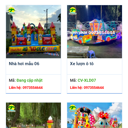
Nhà hơi mẫu 06
Xe lượn ô tô
Mã:
Đang cập nhật
Mã:
CV-XLD07
Liên hệ: 0973554644
Liên hệ: 0973554644