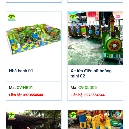
Nhà banh 01
Xe lửa điện nữ hoàng
mini 02
Mã:
CV-NB01
Mã:
CV-XLD05
Liên hệ: 0973554644
Liên hệ: 0973554644