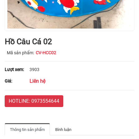
Hồ Câu Cá 02
Mã sản phẩm:
CV-HCC02
Lượt xem:
3903
Liên hệ
Giá:
HOTLINE: 0973554644
Thông tin sản phẩm
Bình luận