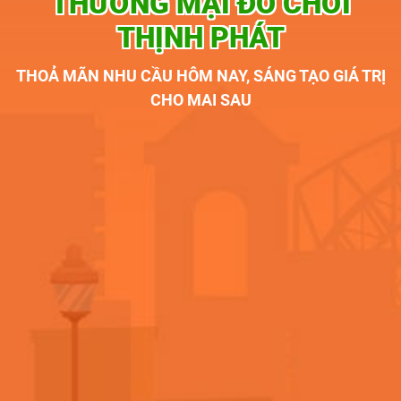
THƯƠNG MẠI ĐỒ CHƠI
THỊNH PHÁT
THOẢ MÃN NHU CẦU HÔM NAY, SÁNG TẠO GIÁ TRỊ
CHO MAI SAU