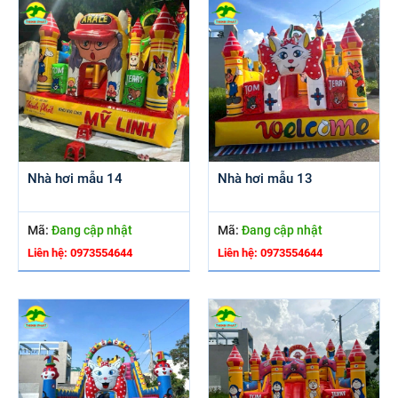
Nhà hơi mẫu 14
Nhà hơi mẫu 13
Mã:
Đang cập nhật
Mã:
Đang cập nhật
Liên hệ: 0973554644
Liên hệ: 0973554644