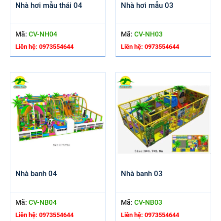
Nhà hơi mẫu thái 04
Nhà hơi mẫu 03
Mã:
CV-NH04
Mã:
CV-NH03
Liên hệ: 0973554644
Liên hệ: 0973554644
Nhà banh 04
Nhà banh 03
Mã:
CV-NB04
Mã:
CV-NB03
Liên hệ: 0973554644
Liên hệ: 0973554644