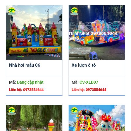
Nhà hơi mẫu 06
Xe lượn ô tô
Mã:
Đang cập nhật
Mã:
CV-XLD07
Liên hệ: 0973554644
Liên hệ: 0973554644