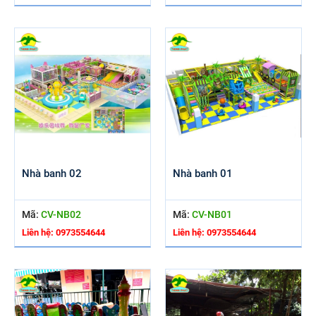
Nhà banh 02
Nhà banh 01
Mã:
CV-NB02
Mã:
CV-NB01
Liên hệ: 0973554644
Liên hệ: 0973554644