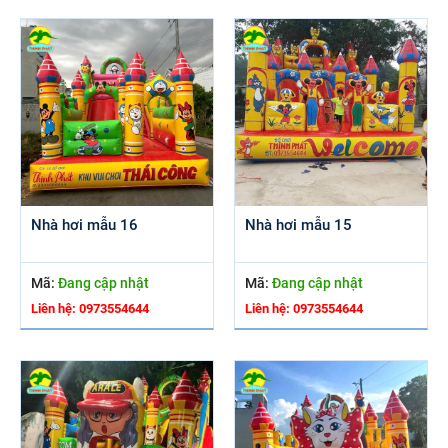
Nhà hơi mẫu 16
Nhà hơi mẫu 15
Mã:
Đang cập nhật
Mã:
Đang cập nhật
Liên hệ: 0973554644
Liên hệ: 0973554644