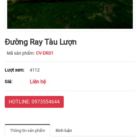
Đường Ray Tàu Lượn
Mã sản phẩm:
CV-DR01
Lượt xem:
4112
Liên hệ
Giá:
HOTLINE: 0973554644
Thông tin sản phẩm
Bình luận