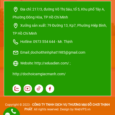
Địa chỉ:
217/3, đường Võ Thị Sáu, tổ 5, Khu phố Tây A,
Phường Đông Hòa, TP Hồ Chí Minh
Xưởng sản xuất:
79 Đường 13, Kp7, Phường Hiệp Bình,
TP Hồ Chí Minh
Hotline: 0973 554 644 - Mr. Thịnh
Email:
dochoithinhphat1985@gmail.com
Website: http://xeluadien.com/ ;
http://dochoicamgiacmanh.com/
Copyright © 2023 -
CÔNG TY TNHH DỊCH VỤ THƯƠNG MẠI ĐỒ CHƠI THỊNH
PHÁT
. All rights reserved.
Design by WebVPS.vn