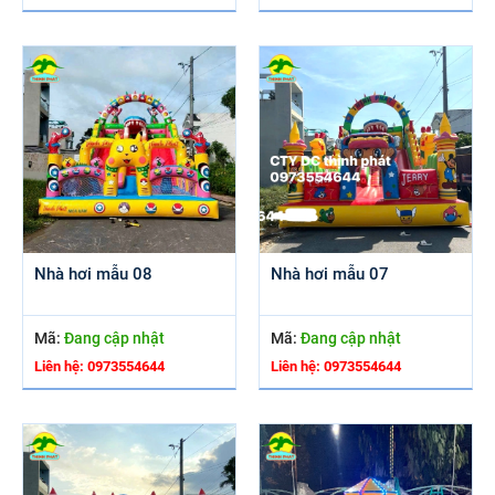
Nhà hơi mẫu 08
Nhà hơi mẫu 07
Mã:
Đang cập nhật
Mã:
Đang cập nhật
Liên hệ: 0973554644
Liên hệ: 0973554644