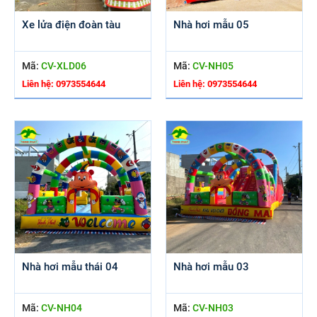
Xe lửa điện đoàn tàu
Nhà hơi mẫu 05
Mã:
CV-XLD06
Mã:
CV-NH05
Liên hệ: 0973554644
Liên hệ: 0973554644
Nhà hơi mẫu thái 04
Nhà hơi mẫu 03
Mã:
CV-NH04
Mã:
CV-NH03