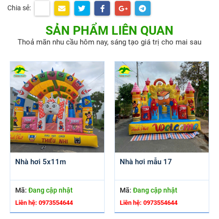
Chia sẻ:
SẢN PHẨM LIÊN QUAN
Thoả mãn nhu cầu hôm nay, sáng tạo giá trị cho mai sau
Nhà hơi 5x11m
Nhà hơi mẫu 17
Mã:
Đang cập nhật
Mã:
Đang cập nhật
Liên hệ: 0973554644
Liên hệ: 0973554644