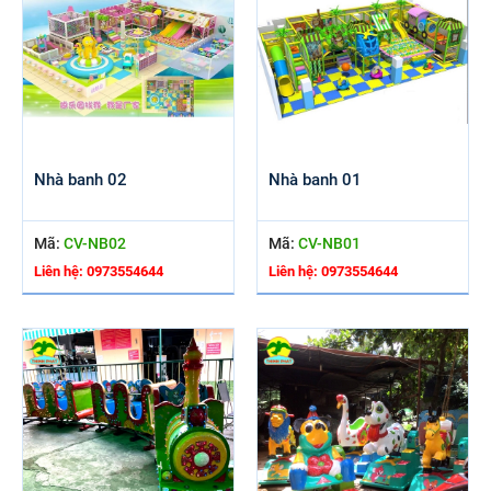
Nhà banh 02
Nhà banh 01
Mã:
CV-NB02
Mã:
CV-NB01
Liên hệ: 0973554644
Liên hệ: 0973554644