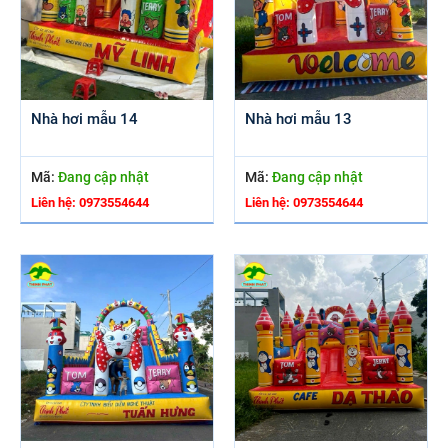
Nhà hơi mẫu 14
Nhà hơi mẫu 13
Mã:
Đang cập nhật
Mã:
Đang cập nhật
Liên hệ: 0973554644
Liên hệ: 0973554644