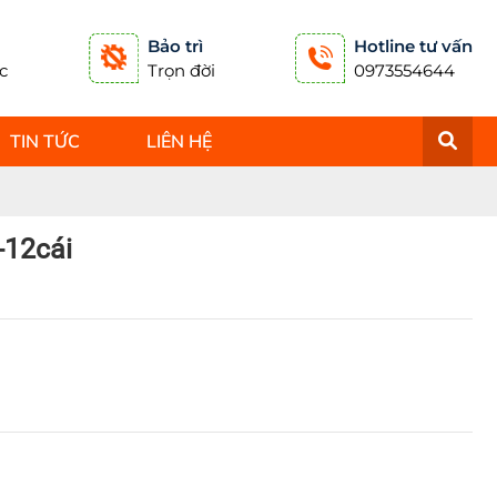
Bảo trì
Hotline tư vấn
c
Trọn đời
0973554644
TIN TỨC
LIÊN HỆ
-12cái