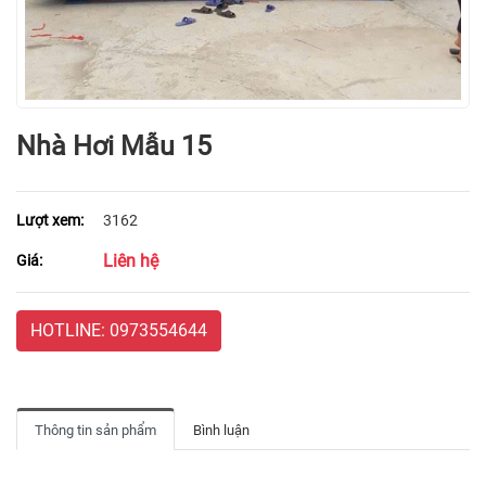
Nhà Hơi Mẫu 15
Lượt xem:
3162
Liên hệ
Giá:
HOTLINE: 0973554644
Thông tin sản phẩm
Bình luận