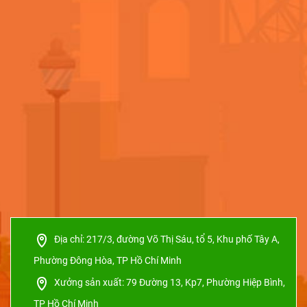
Địa chỉ:
217/3, đường Võ Thị Sáu, tổ 5, Khu phố Tây A,
Phường Đông Hòa, TP Hồ Chí Minh
Xưởng sản xuất:
79 Đường 13, Kp7, Phường Hiệp Bình,
TP Hồ Chí Minh